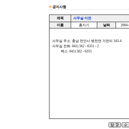
공지사항
제목
사무실 이전
이름
홈지기
날짜
2004-
사무실 주소: 충남 천안시 병천면 가전리 343-4
사무실 전화: 041) 562 - 6351∼2
팩스: 041) 562 - 6353