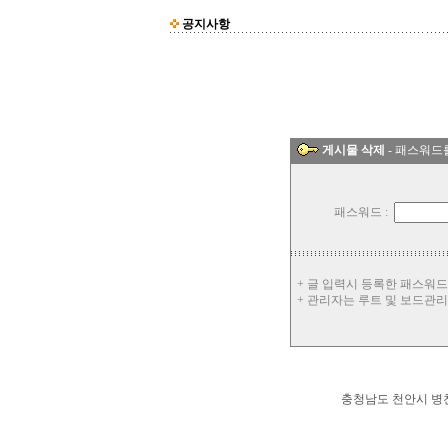
공지사항
게시물 삭제
- 패스워드
패스워드 :
+ 글 입력시 등록한 패스워
+ 관리자는 루트 및 보드관
충청남도 천안시 병천면 가전